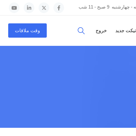
 - چهارشنبه
9 صبح - 11 شب
یکت جدید
خروج
وقت ملاقات